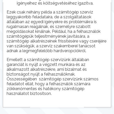
igényeihez és költségvetéséhez igazítva.
Ezek csak néhány példa a számítógép szerviz
leggyakoribb feladataira, de a szolgáltatások
általában az egyedi igényekre és problémákra is
rugalmasan reagálnak, és személyre szabott
megoldásokat kínálnak. Például, ha a felhasználók
számítógépük teljesítményének javítására, a
számítógép alkatrészeinek frissítésére vagy cseréjére
van szükségük, a szerviz szakemberei tanácsot
adnak a legmegfelelőbb hardveropciókról.
Emellett a számítógép szervizünk általában
garanciát is nyújt a végzett munkára és az
alkalmazott alkatrészekre, ami bizalmat és
biztonságot nyújt a felhasználóknak.
Összességében számítógép szervizünk számos
feladatot ellát, hogy a felhasználók számára
zökkenőmentes és hatékony számítógép
használatot biztosítson.