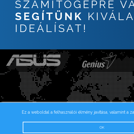
SZÁMÍTÓGÉPRE 
SEGÍTÜNK
KIVÁLA
IDEÁLÍSAT!
Ez a weboldal a felhasználói élmény javítása, valamint a z
OK