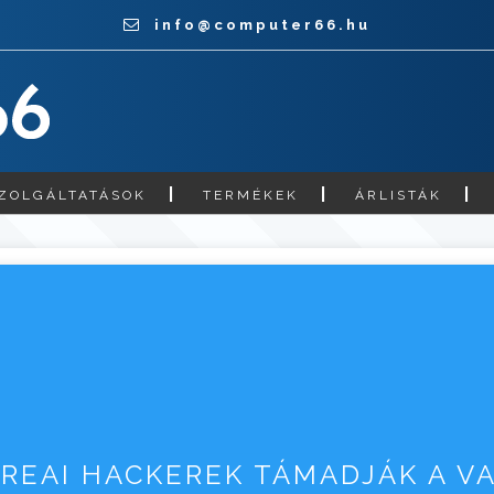
info@computer66.hu
ZOLGÁLTATÁSOK
TERMÉKEK
ÁRLISTÁK
OREAI HACKEREK TÁMADJÁK A V