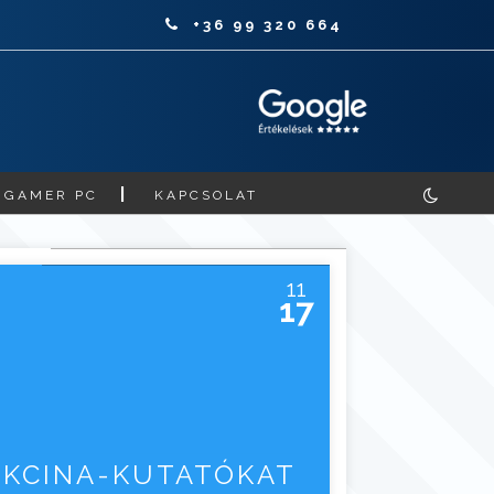
+36 99 320 664
GAMER PC
KAPCSOLAT
11
17
AKCINA-KUTATÓKAT