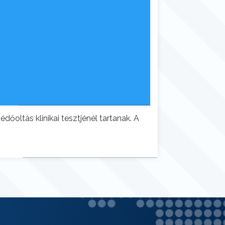
oltás klinikai tesztjénél tartanak. A