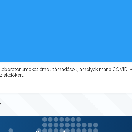
laboratóriumokat érnek támadások, amelyek már a COVID-védő
z akciókért.
.