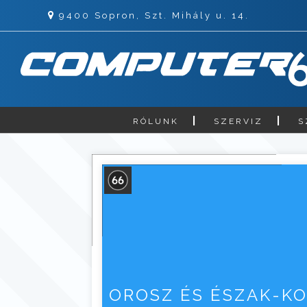
9400 Sopron, Szt. Mihály u. 14.
RÓLUNK
SZERVIZ
S
OROSZ ÉS ÉSZAK-K