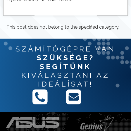
This post does not belong to the specified category.
SZÁMÍTÓGÉPRE VAN
SZÜKSÉGE?
SEGÍTÜNK
KIVÁLASZTANI AZ
IDEÁLÍSAT!