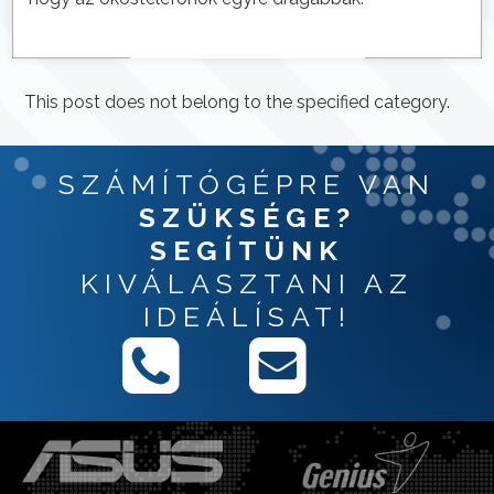
This post does not belong to the specified category.
SZÁMÍTÓGÉPRE VAN
SZÜKSÉGE?
SEGÍTÜNK
KIVÁLASZTANI AZ
IDEÁLÍSAT!