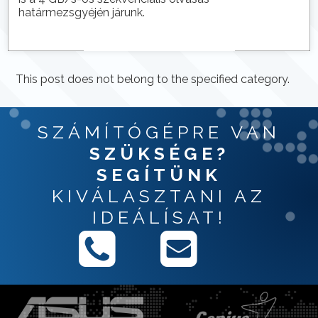
határmezsgyéjén járunk.
This post does not belong to the specified category.
SZÁMÍTÓGÉPRE VAN
SZÜKSÉGE?
SEGÍTÜNK
KIVÁLASZTANI AZ
IDEÁLÍSAT!