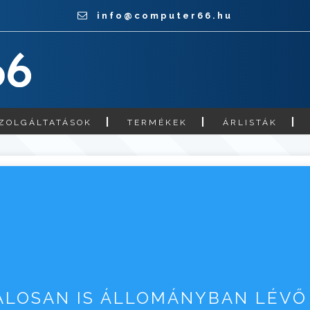
info@computer66.hu
ZOLGÁLTATÁSOK
TERMÉKEK
ÁRLISTÁK
TALOSAN IS ÁLLOMÁNYBAN LÉV