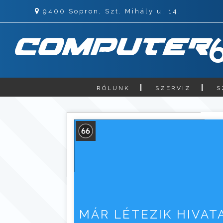
9400 Sopron, Szt. Mihály u. 14.
RÓLUNK
SZERVIZ
S
MÁR LÉTEZIK HIVA