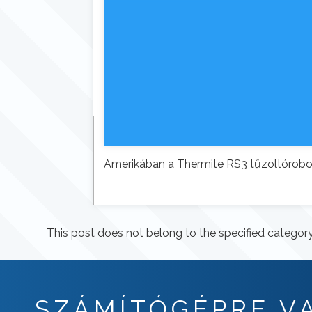
Amerikában a Thermite RS3 tűzoltórobot
This post does not belong to the specified category
SZÁMÍTÓGÉPRE 