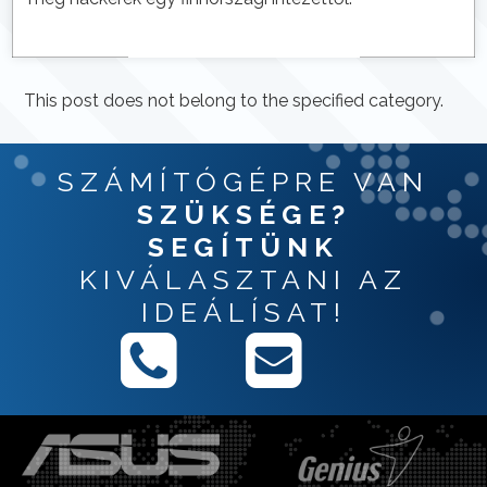
This post does not belong to the specified category.
SZÁMÍTÓGÉPRE VAN
SZÜKSÉGE?
SEGÍTÜNK
KIVÁLASZTANI AZ
IDEÁLÍSAT!